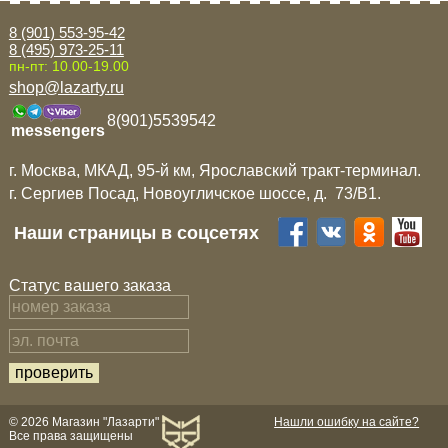
8 (901) 553-95-42
8 (495) 973-25-11
пн-пт: 10.00-19.00
shop@lazarty.ru
8(901)5539542
messengers
г. Москва, МКАД, 95-й км, Ярославский тракт-терминал.
г. Сергиев Посад, Новоугличское шоссе, д. 73/B1.
Наши страницы в соцсетях
Статус вашего заказа
© 2026 Магазин "Лазарти"
Нашли ошибку на сайте?
Все права защищены