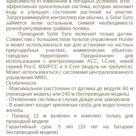
зависимости от изменений в погодных условиях. Итог -
эффективная оросительная система, которая экономит
воду и улучшает состояние растений на участке.
Запрограммируйте контроллер как обычно, а Solar Sync
займется всем остальным, снимая необходимость
ручной регулировки графика полива.
Проводной Solar Sync включает только датчик.
Совместим с большинством пультов управления Hunter
и может использоваться как для установки на частных
приусадебных участках, коммерческих объектах,
городских территориях. Предназначен для
использования с контроллерами ACC, I-Core, новой
серией Pro-C 400/PCC и X-Core (модуль не требуется).
Может использоваться с системами централизованного
управления IMMS.
Особенности:
- Максимальное расстояние от датчика до модуля: 60 м
(проводная модель) или 240 м (беспроводная модель)
- Отключение системы в случае дождя или заморозков
- В комплект входит крепежная скоба для водосточного
желоба
- Провод 12 м включен в комплект только для
проводной модели
Гарантийный срок: 5 лет (10 лет на батарею
беспроводной модели).