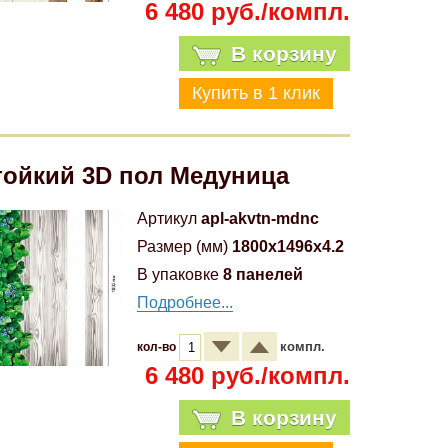
6 480 руб./компл.
В корзину
ойкий 3D пол Медуница
Артикул
apl-akvtn-mdnc
Размер (мм)
1800x1496x4.2
В упаковке
8 панелей
Подробнее...
компл.
кол-во
6 480 руб./компл.
В корзину