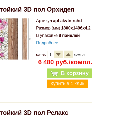
тойкий 3D пол Орхидея
Артикул
apl-akvtn-rchd
Размер (мм)
1800x1496x4.2
В упаковке
8 панелей
Подробнее...
компл.
кол-во
6 480 руб./компл.
В корзину
тойкий 3D пол Релакс