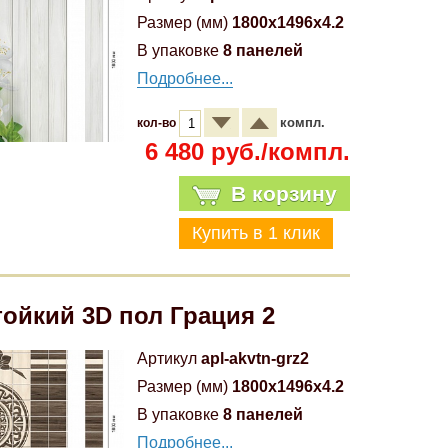
Размер (мм)
1800x1496x4.2
В упаковке
8 панелей
Подробнее...
компл.
кол-во
6 480 руб./компл.
В корзину
ойкий 3D пол Грация 2
Артикул
apl-akvtn-grz2
Размер (мм)
1800x1496x4.2
В упаковке
8 панелей
Подробнее...