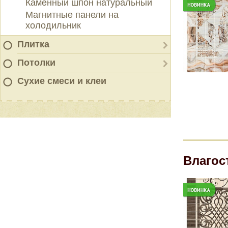
Каменный шпон натуральный
Магнитные панели на
холодильник
Плитка
Потолки
Сухие смеси и клеи
Влагос