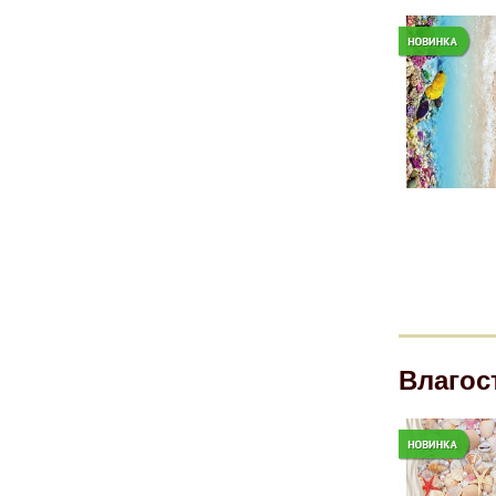
Влагос