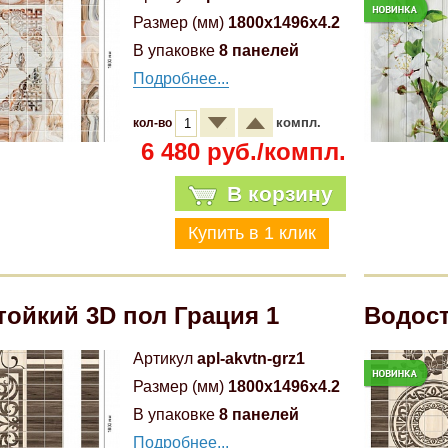
Размер (мм)
1800x1496x4.2
В упаковке
8 панелей
Подробнее...
компл.
кол-во
6 480 руб./компл.
В корзину
тойкий 3D пол Грация 1
Водост
Артикул
apl-akvtn-grz1
Размер (мм)
1800x1496x4.2
В упаковке
8 панелей
Подробнее...