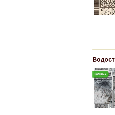
Водост