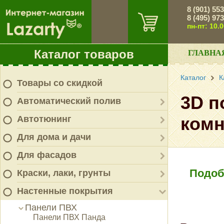
8 (901) 55
8 (495) 97
пн-пт: 10.
Каталог товаров
ГЛАВНА
Каталог
К
Товары со скидкой
3D п
Автоматический полив
ком
Автотюнинг
Для дома и дачи
Для фасадов
Подоб
Краски, лаки, грунты
Настенные покрытия
Панели ПВХ
Панели ПВХ Панда