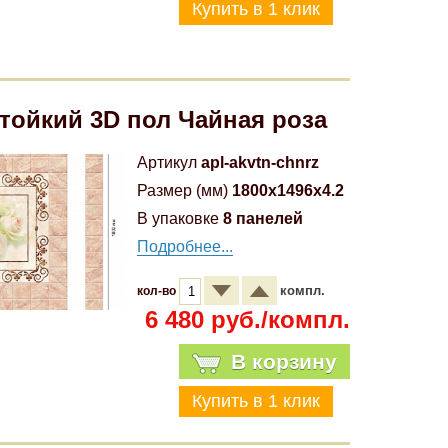
тойкий 3D пол Чайная роза
Артикул
apl-akvtn-chnrz
Размер (мм)
1800x1496x4.2
В упаковке
8 панелей
Подробнее...
компл.
кол-во
6 480 руб./компл.
В корзину