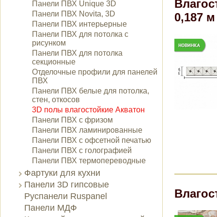
Влагос
Панели ПВХ Unique 3D
Панели ПВХ Novita, 3D
0,187 м
Панели ПВХ интерьерные
Панели ПВХ для потолка с
рисунком
Панели ПВХ для потолка
секционные
Отделочные профили для панелей
ПВХ
Панели ПВХ белые для потолка,
стен, откосов
3D полы влагостойкие Акватон
Панели ПВХ с фризом
Панели ПВХ ламинированные
Панели ПВХ с офсетной печатью
Панели ПВХ с голографией
Панели ПВХ термопереводные
Фартуки для кухни
Панели 3D гипсовые
Влагос
Руспанели Ruspanel
Панели МДФ