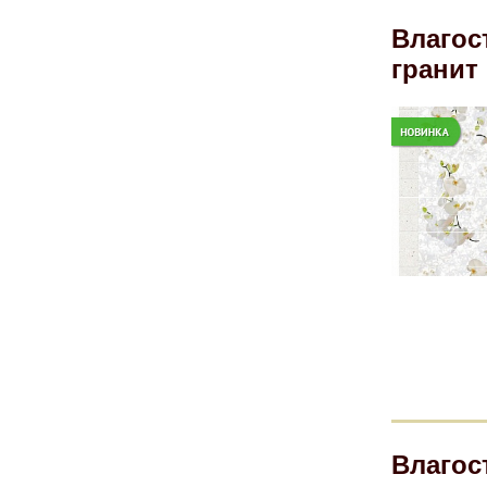
Влагос
гранит
Влагос