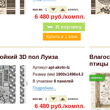
компл.
кол-во
6 480 руб./компл.
В корзину
ойкий 3D пол Луиза
Влагос
птицы
Артикул
apl-akvtn-lz
Размер (мм)
1800x1496x4.2
В упаковке
8 панелей
Подробнее...
компл.
кол-во
6 480 руб./компл.