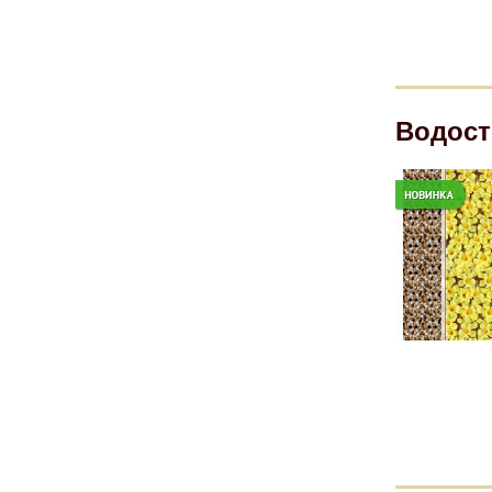
Водост