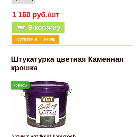
1 160 руб./шт
В корзину
Штукатурка цветная Каменная
крошка
Артикул
vgt-fksht-kamkrosh