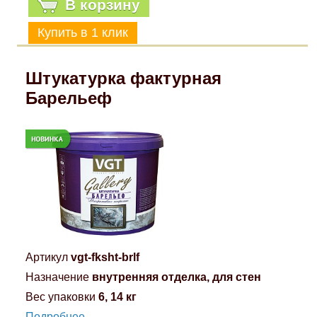
В корзину
Штукатурка фактурная
Барельеф
Артикул
vgt-fksht-brlf
Назначение
внутренняя отделка, для стен
Вес упаковки
6, 14 кг
Подробнее...