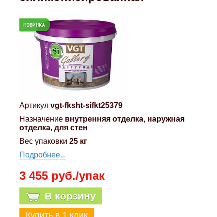
Артикул
vgt-fksht-sifkt25379
Назначение
внутренняя отделка, наружная
отделка, для стен
Вес упаковки
25 кг
Подробнее...
3 455 руб./упак
В корзину