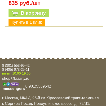
835 руб./шт
В корзину
8 (901) 553-95-42
8 (495) 973-25-11
пн-пт: 10.00-19.00
shop@lazarty.ru
8(901)5539542
messengers
г. Москва, МКАД, 95-й км, Ярославский тракт-терминал.
г. Сергиев Посад, Новоугличское шоссе, д. 73/B1.