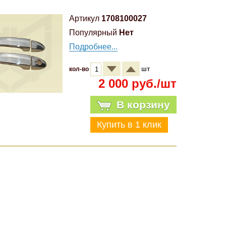
Артикул
1708100027
Популярный
Нет
Подробнее...
шт
кол-во
2 000 руб./шт
В корзину