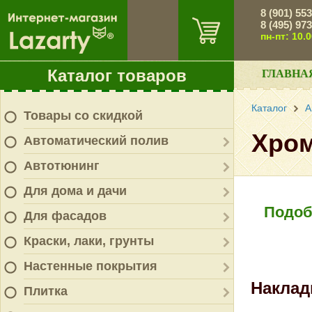
8 (901) 55
8 (495) 97
пн-пт: 10.
Каталог товаров
ГЛАВНА
Каталог
А
Товары со скидкой
Хром
Автоматический полив
Автотюнинг
Для дома и дачи
Подоб
Для фасадов
Краски, лаки, грунты
Настенные покрытия
Наклад
Плитка