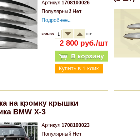
Артикул
1708100026
Популярный
Нет
Подробнее...
шт
кол-во
2 800 руб./шт
В корзину
ка на кромку крышки
ика BMW X-3
Артикул
1708100023
Популярный
Нет