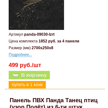
Артикул
panda-09030-lzrt
Цена комплекта
1852 руб. за 4 панели
Размер (мм)
2700x250x8
Подробнее...
499 руб./шт
В корзину
Панель ПВХ Панда Танец птиц
(узор Полёт) из 6-ти штук