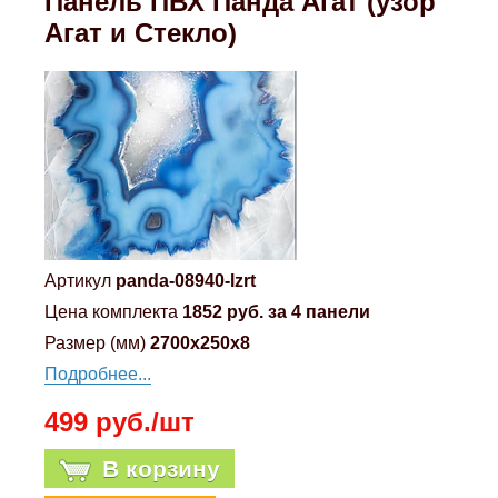
Панель ПВХ Панда Агат (узор
Агат и Стекло)
Артикул
panda-08940-lzrt
Цена комплекта
1852 руб. за 4 панели
Размер (мм)
2700x250x8
Подробнее...
499 руб./шт
В корзину