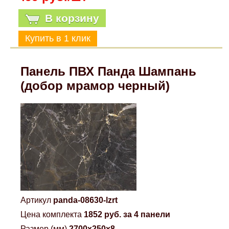
В корзину
Панель ПВХ Панда Шампань
(добор мрамор черный)
Артикул
panda-08630-lzrt
Цена комплекта
1852 руб. за 4 панели
Размер (мм)
2700x250x8