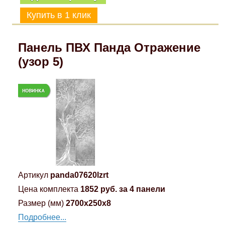
Панель ПВХ Панда Отражение
(узор 5)
Артикул
panda07620lzrt
Цена комплекта
1852 руб. за 4 панели
Размер (мм)
2700x250x8
Подробнее...