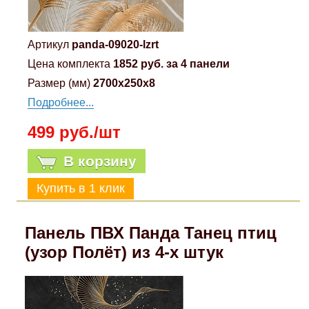
Артикул
panda-09020-lzrt
Цена комплекта
1852 руб. за 4 панели
Размер (мм)
2700x250x8
Подробнее...
499 руб./шт
В корзину
Панель ПВХ Панда Танец птиц
(узор Полёт) из 4-х штук