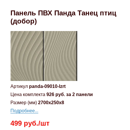
Панель ПВХ Панда Танец птиц
(добор)
Артикул
panda-09010-lzrt
Цена комплекта
926 руб. за 2 панели
Размер (мм)
2700x250x8
Подробнее...
499 руб./шт