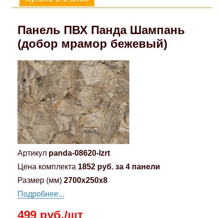
Панель ПВХ Панда Шампань
(добор мрамор бежевый)
Артикул
panda-08620-lzrt
Цена комплекта
1852 руб. за 4 панели
Размер (мм)
2700x250x8
Подробнее...
499 руб./шт