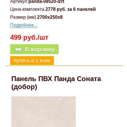
Артикул
panda-08520-lzrt
Цена комплекта
2778 руб. за 6 панелей
Размер (мм)
2700x250x8
Подробнее...
499 руб./шт
В корзину
Панель ПВХ Панда Соната
(добор)