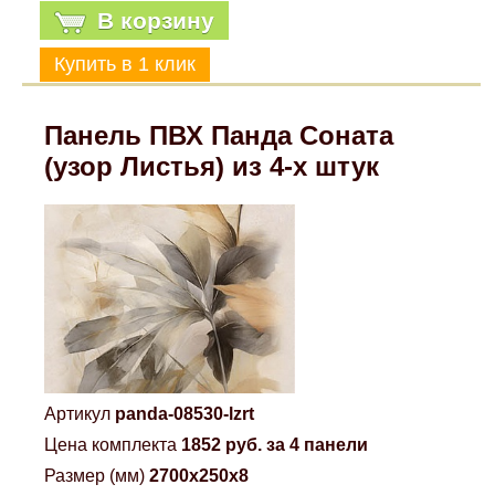
В корзину
Панель ПВХ Панда Соната
(узор Листья) из 4-х штук
Артикул
panda-08530-lzrt
Цена комплекта
1852 руб. за 4 панели
Размер (мм)
2700x250x8