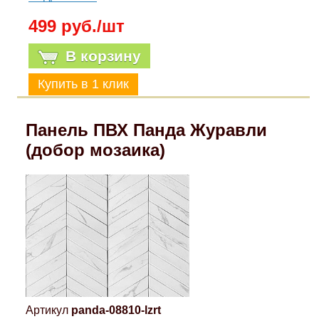
499 руб./шт
В корзину
Панель ПВХ Панда Журавли
(добор мозаика)
Артикул
panda-08810-lzrt