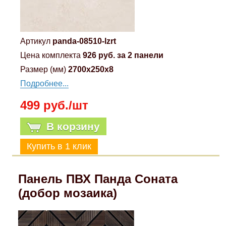
Артикул
panda-08510-lzrt
Цена комплекта
926 руб. за 2 панели
Размер (мм)
2700x250x8
Подробнее...
499 руб./шт
В корзину
Панель ПВХ Панда Соната
(добор мозаика)