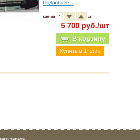
Подробнее...
шт
кол-во
5 700 руб./шт
В корзину
его заказа