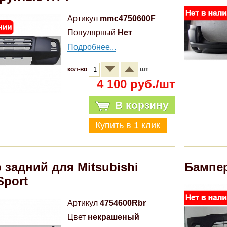
Артикул
mmc4750600F
Популярный
Нет
Подробнее...
шт
кол-во
4 100 руб./шт
В корзину
 задний для Mitsubishi
Бампер
Sport
Артикул
4754600Rbr
Цвет
некрашеный