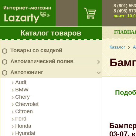
8 (901) 55
8 (495) 97
пн-пт: 10.
Каталог товаров
ГЛАВНА
Каталог
А
Товары со скидкой
Бамп
Автоматический полив
Автотюнинг
Audi
BMW
Подоб
Chery
Chevrolet
Citroen
Ford
Бампер 
Honda
03-07,
Hyundai