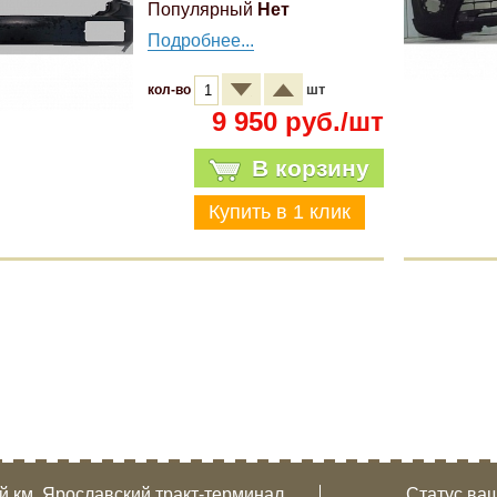
Популярный
Нет
Подробнее...
шт
кол-во
9 950 руб./шт
В корзину
-й км, Ярославский тракт-терминал.
Статус ваш