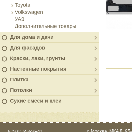
Toyota
Volkswagen
УАЗ
Дополнительные товары
Для дома и дачи
Для фасадов
Краски, лаки, грунты
Настенные покрытия
Плитка
Потолки
Сухие смеси и клеи
8 (901) 553-95-42
г. Москва, МКАД, 95