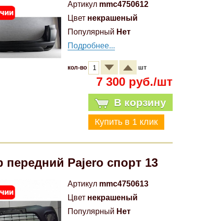
Артикул
mmc4750612
Цвет
некрашеный
Популярный
Нет
Подробнее...
шт
кол-во
7 300 руб./шт
В корзину
 передний Pajero спорт 13
Артикул
mmc4750613
Цвет
некрашеный
Популярный
Нет