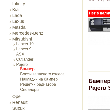
Infinity
Kia
Lada
Lexus
Mazda
Mercedes-Benz
Mitsubishi
Lancer 10
Lancer 9
ASX
Outlander
Pajero
Бампера
Боксы запасного колеса
Накладки на бампер
Бампер
Решетки радиатора
Pajero 
Спойлеры
Opel
Renault
Suzuki