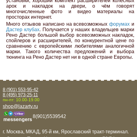
установки, хороший комплект расширителей колёсных
арок и накладок на двери, о чём говорят
многочисленные фото и видео материалы на
просторах интернет.
Много отзывов написано на всевозможных
форумах
и
Дастер клубах
. Получается у наших владельцев марки
Рено Дастер большой выбор всевозможных накладок,
спойлеров и расширителей, по конкурентной цене по
сравнению с европейскими любителями аналогичной
марки. Такого количества предложений и выбора
тюнинга на Рено Дастер нет ни в одной стране Европы.
8 (901) 553-95-42
8 (495) 973-25-11
пн-пт: 10.00-19.00
shop@lazarty.ru
8(901)5539542
messengers
г. Москва, МКАД, 95-й км, Ярославский тракт-терминал.