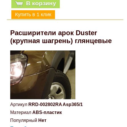
В корзину
Расширители арок Duster
(крупная шагрень) глянцевые
Артикул
RRD-002802RA Asp365/1
Материал
ABS-пластик
Популярный
Нет