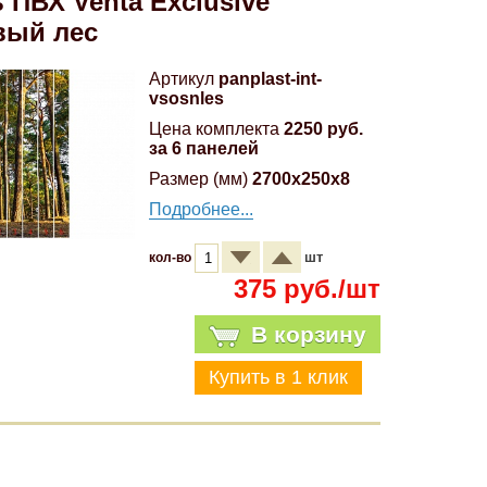
 ПВХ Venta Exclusive
вый лес
Артикул
panplast-int-
vsosnles
Цена комплекта
2250 руб.
за 6 панелей
Размер (мм)
2700x250x8
Подробнее...
шт
кол-во
375 руб./шт
В корзину