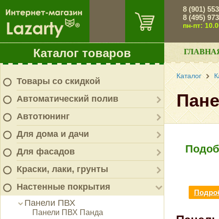
8 (901) 55
8 (495) 97
пн-пт: 10.
Каталог товаров
ГЛАВНА
Каталог
К
Товары со скидкой
Пане
Автоматический полив
Автотюнинг
Для дома и дачи
Подоб
Для фасадов
Краски, лаки, грунты
Настенные покрытия
Подроб
Панели ПВХ
Панели ПВХ Панда