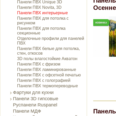
Панель
Панели ПВХ Unique 3D
Осенне
Панели ПВХ Novita, 3D
Панели ПВХ интерьерные
Панели ПВХ для потолка с
рисунком
Панели ПВХ для потолка
секционные
Отделочные профили для панелей
ПВХ
Панели ПВХ белые для потолка,
стен, откосов
3D полы влагостойкие Акватон
Панели ПВХ с фризом
Панели ПВХ ламинированные
Панели ПВХ с офсетной печатью
Панели ПВХ с голографией
Панели ПВХ термопереводные
Фартуки для кухни
Панели 3D гипсовые
Руспанели Ruspanel
Панель
Панели МДФ