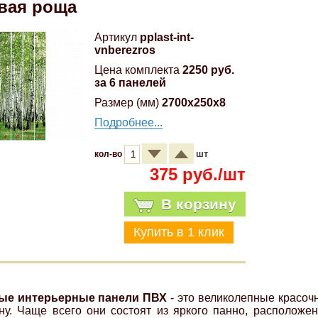
вая роща
Артикул
pplast-int-
vnberezros
Цена комплекта
2250 руб.
за 6 панелей
Размер (мм)
2700x250x8
Подробнее...
шт
кол-во
375 руб./шт
В корзину
ые интерьерные панели ПВХ
- это великолепные красоч
ну. Чаще всего они состоят из яркого панно, расположе