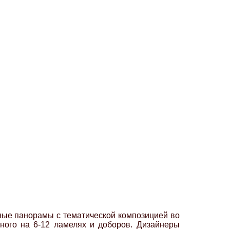
ные панорамы с тематической композицией во
нного на 6-12 ламелях и доборов. Дизайнеры