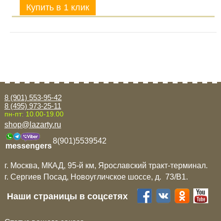
8 (901) 553-95-42
8 (495) 973-25-11
пн-пт: 10.00-19.00
shop@lazarty.ru
8(901)5539542
messengers
г. Москва, МКАД, 95-й км, Ярославский тракт-терминал.
г. Сергиев Посад, Новоугличское шоссе, д. 73/B1.
Наши страницы в соцсетях