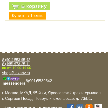
В корзину
8 (901) 553-95-42
8 (495) 973-25-11
пн-пт: 10.00-19.00
shop@lazarty.ru
8(901)5539542
messengers
г. Москва, МКАД, 95-й км, Ярославский тракт-терминал.
г. Сергиев Посад, Новоугличское шоссе, д. 73/B1.