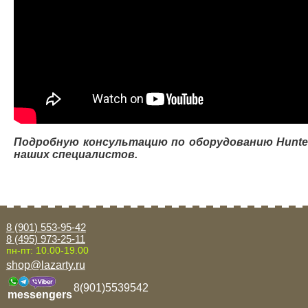
Подробную консультацию по оборудованию Hunte
наших специалистов.
8 (901) 553-95-42
8 (495) 973-25-11
пн-пт: 10.00-19.00
shop@lazarty.ru
8(901)5539542
messengers