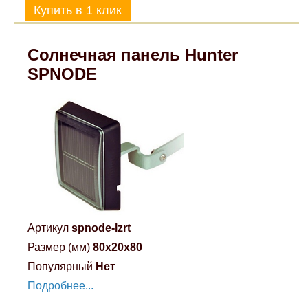
Солнечная панель Hunter
SPNODE
Артикул
spnode-lzrt
Размер (мм)
80x20x80
Популярный
Нет
Подробнее...