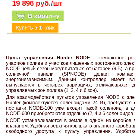
19 896 руб./шт
В корзину
Пульт управления Hunter NODE
- компактное ре
участков полива и участков лишенных постоянного эле
NODE целый сезон могут питаться от батареи (9 В), а 
солнечной панели (SPNODE) делает компа
энергонезависимым. Данный контроллер имеет в
выпускается в четырех вариациях, отличающихся д
управляемых зон полива (1, 2, 4 и 6 зон).
Для взаимодействия пультов управления NODE с эле
Hunter (комплектуются соленоидами 24 В), требуются
поставки NODE-100 уже входит такой соленоид, а 
NODE-600 приобретаются отдельно (2, 4 и 6 соленоидов 
NODE устанавливаются в земле в одном из коробов 
клапаном. Удобная верхняя крышка клапанного короба д
свободного доступа к пульту управления. Удобств