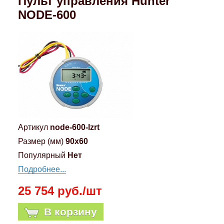
Пульт управления Hunter
NODE-600
Артикул
node-600-lzrt
Размер (мм)
90x60
Популярный
Нет
Подробнее...
25 754 руб./шт
В корзину