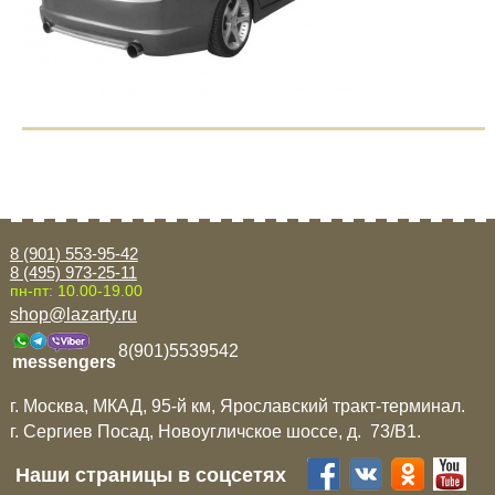
8 (901) 553-95-42
8 (495) 973-25-11
пн-пт: 10.00-19.00
shop@lazarty.ru
8(901)5539542
messengers
г. Москва, МКАД, 95-й км, Ярославский тракт-терминал.
г. Сергиев Посад, Новоугличское шоссе, д. 73/B1.
Наши страницы в соцсетях