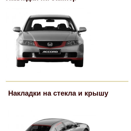
Mitsubishi
Opel
Renault
Suzuki
Toyota
Volkswagen
Накладки на стекла и крышу
УАЗ
Дополнительные товары