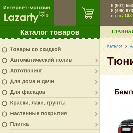
8 (901) 55
8 (495) 97
пн-пт: 10.
Каталог товаров
ГЛАВНА
Каталог
А
Товары со скидкой
Тюни
Автоматический полив
Автотюнинг
Для дома и дачи
Бамп
Для фасадов
Краски, лаки, грунты
Настенные покрытия
Плитка