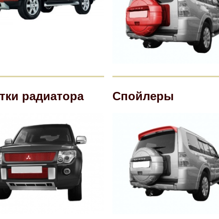
тки радиатора
Спойлеры