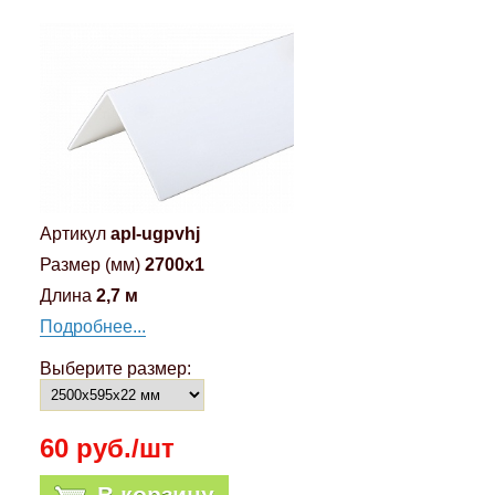
Артикул
apl-ugpvhj
Размер (мм)
2700x1
Длина
2,7 м
Подробнее...
Выберите размер:
60 руб./шт
В корзину