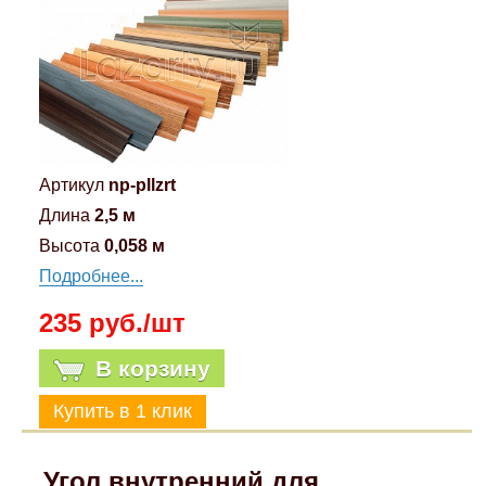
Артикул
np-pllzrt
Длина
2,5 м
Высота
0,058 м
Подробнее...
235 руб./шт
В корзину
Угол внутренний для