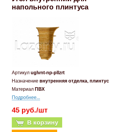
напольного плинтуса
Артикул
uglvnt-np-pllzrt
Назначение
внутренняя отделка, плинтус
Материал
ПВХ
Подробнее...
45 руб./шт
В корзину