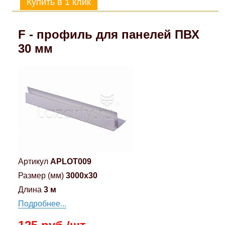
F - профиль для панелей ПВХ
30 мм
Артикул
APLOT009
Размер (мм)
3000x30
Длина
3 м
Подробнее...