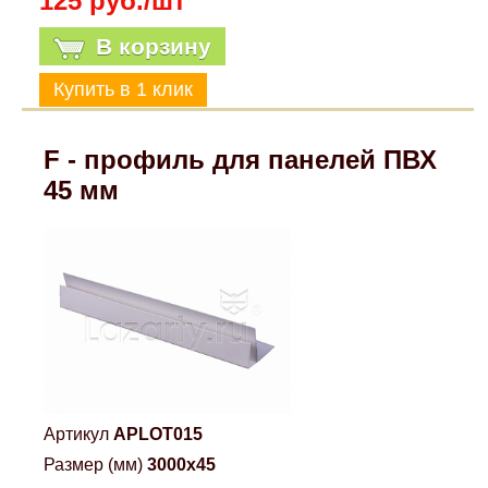
125 руб./шт
В корзину
F - профиль для панелей ПВХ
45 мм
Артикул
APLOT015
Размер (мм)
3000x45