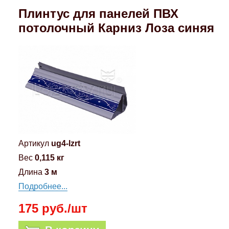
Плинтус для панелей ПВХ
потолочный Карниз Лоза синяя
Артикул
ug4-lzrt
Вес
0,115 кг
Длина
3 м
Подробнее...
175 руб./шт