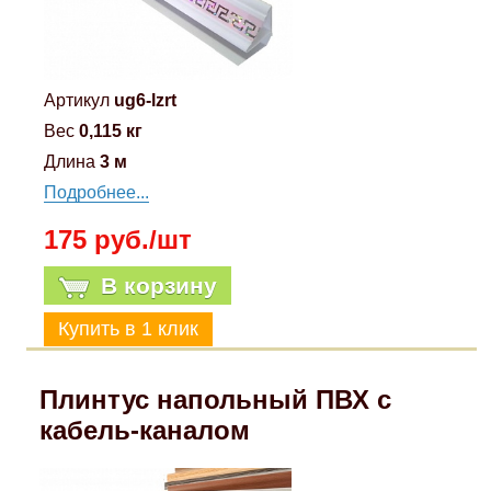
Артикул
ug6-lzrt
Вес
0,115 кг
Длина
3 м
Подробнее...
175 руб./шт
В корзину
Плинтус напольный ПВХ с
кабель-каналом