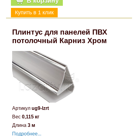
В корзину
Плинтус для панелей ПВХ
потолочный Карниз Хром
Артикул
ug9-lzrt
Вес
0,115 кг
Длина
3 м
Подробнее...