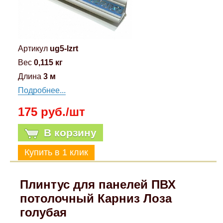
Артикул
ug5-lzrt
Вес
0,115 кг
Длина
3 м
Подробнее...
175 руб./шт
В корзину
Плинтус для панелей ПВХ
потолочный Карниз Лоза
голубая