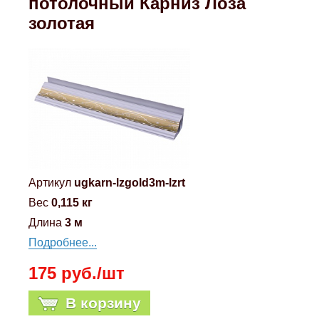
потолочный Карниз Лоза
золотая
Артикул
ugkarn-lzgold3m-lzrt
Вес
0,115 кг
Длина
3 м
Подробнее...
175 руб./шт
В корзину