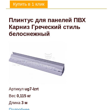
Плинтус для панелей ПВХ
Карниз Греческий стиль
белоснежный
Артикул
ug7-lzrt
Вес
0,115 кг
Длина
3 м
Подробнее...