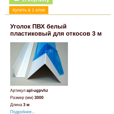
Уголок ПВХ белый
пластиковый для откосов 3 м
Артикул
apl-ugpvhz
Размер (мм)
3000
Длина
3 м
Подробнее...