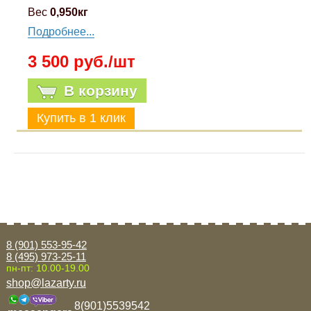
Вес
0,950кг
Подробнее...
3 500 руб./шт
В корзину
8 (901) 553-95-42
8 (495) 973-25-11
пн-пт: 10.00-19.00
shop@lazarty.ru
8(901)5539542