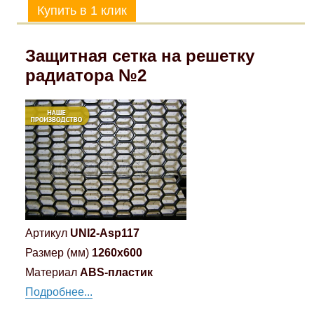
Защитная сетка на решетку
радиатора №2
Артикул
UNI2-Asp117
Размер (мм)
1260x600
Материал
ABS-пластик
Подробнее...