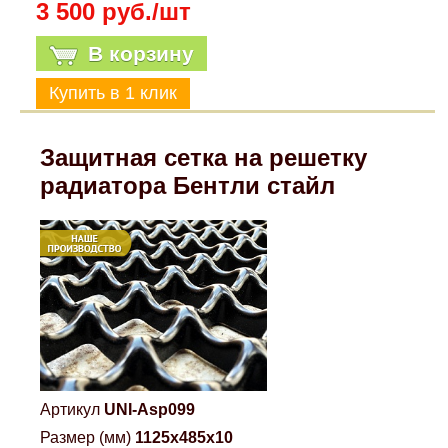
3 500 руб./шт
В корзину
Защитная сетка на решетку
радиатора Бентли стайл
Артикул
UNI-Asp099
Размер (мм)
1125x485x10