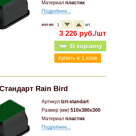
Материал
пластик
Подробнее...
шт
кол-во
3 226 руб./шт
В корзину
Стандарт Rain Bird
Артикул
lzrt-standart
Размер (мм)
510x380x300
Материал
пластик
Подробнее...