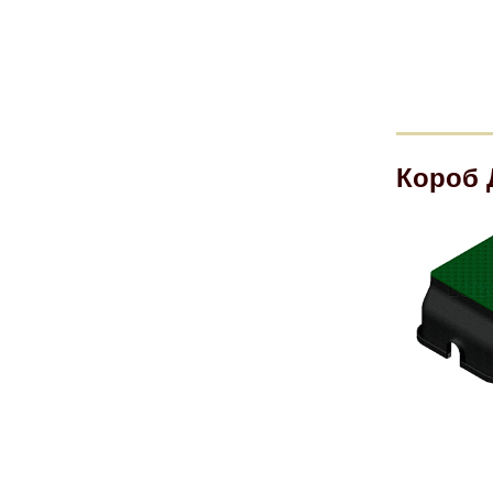
Короб 