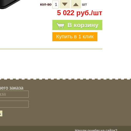
шт
кол-во
5 022 руб./шт
В корзину
его заказа
Нашли ошибку на сайте?