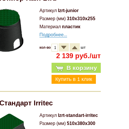
Артикул
lzrt-junior
Размер (мм)
310x310x255
Материал
пластик
Подробнее...
шт
кол-во
2 139 руб./шт
В корзину
Стандарт Irritec
Артикул
lzrt-standart-irritec
Размер (мм)
510x380x300