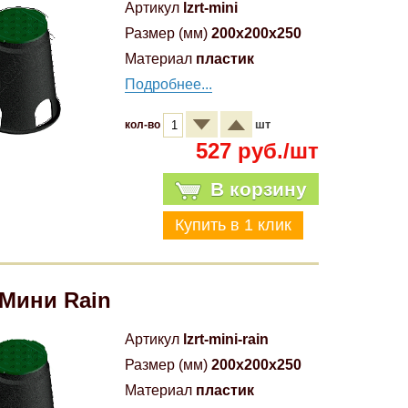
Артикул
lzrt-mini
Размер (мм)
200x200x250
Материал
пластик
Подробнее...
шт
кол-во
527 руб./шт
В корзину
Мини Rain
Артикул
lzrt-mini-rain
Размер (мм)
200x200x250
Материал
пластик