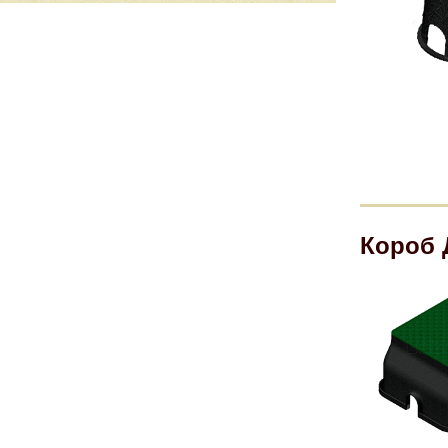
Короб 