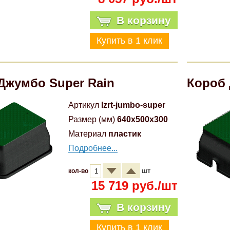
В корзину
Джумбо Super Rain
Короб 
Артикул
lzrt-jumbo-super
Размер (мм)
640x500x300
Материал
пластик
Подробнее...
шт
кол-во
15 719 руб./шт
В корзину