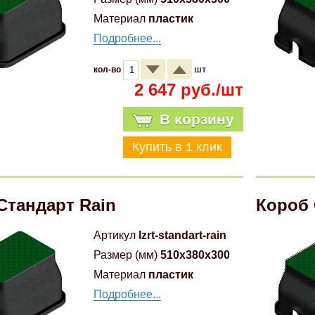
Материал
пластик
Подробнее...
шт
кол-во
2 647 руб./шт
В корзину
Стандарт Rain
Короб 
Артикул
lzrt-standart-rain
Размер (мм)
510x380x300
Материал
пластик
Подробнее...