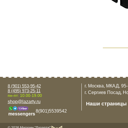
8 (901) 553-95-42
г. Москва, МКАД, 95
8 (495) 973-25-11
г. Сергиев Посад, Н
пн-пт: 10.00-19.00
shop@lazarty.ru
Наши страницы
8(901)5539542
messengers
© 2026 Магазин "Лазарти"