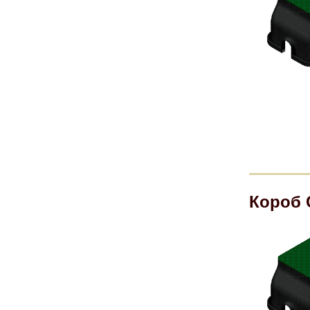
Короб 