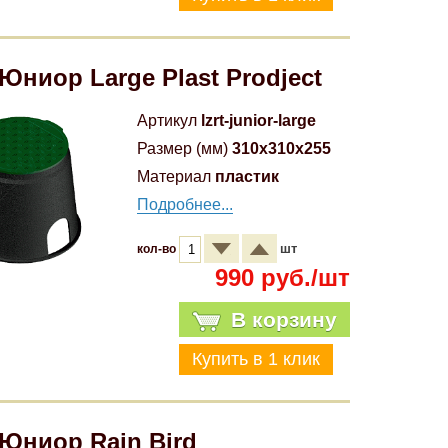
Юниор Large Plast Prodject
Артикул
lzrt-junior-large
Размер (мм)
310x310x255
Материал
пластик
Подробнее...
шт
кол-во
990 руб./шт
В корзину
Юниор Rain Bird