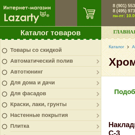
8 (901) 55
8 (495) 97
пн-пт: 10.
Каталог товаров
ГЛАВНА
Каталог
А
Товары со скидкой
Хром
Автоматический полив
Автотюнинг
Для дома и дачи
Подоб
Для фасадов
Краски, лаки, грунты
Настенные покрытия
Наклад
Плитка
C-3