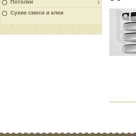
Потолки
Сухие смеси и клеи