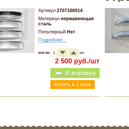
Артикул
2707100014
Материал
нержавеющая
сталь
Популярный
Нет
Подробнее...
шт
кол-во
2 500 руб./шт
В корзину