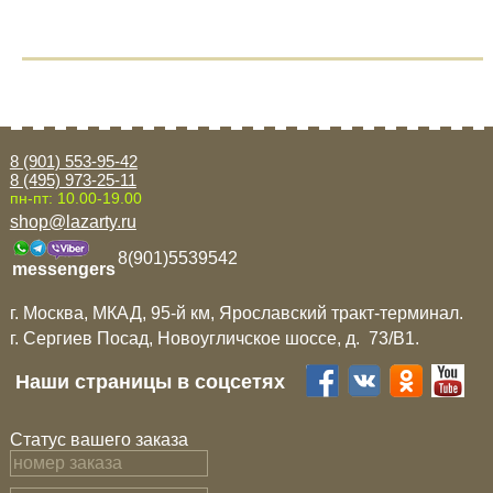
8 (901) 553-95-42
8 (495) 973-25-11
пн-пт: 10.00-19.00
shop@lazarty.ru
8(901)5539542
messengers
г. Москва, МКАД, 95-й км, Ярославский тракт-терминал.
г. Сергиев Посад, Новоугличское шоссе, д. 73/B1.
Наши страницы в соцсетях
Статус вашего заказа