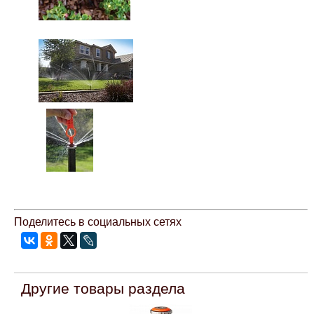
Mitsubishi
Opel
Renault
Suzuki
Toyota
Volkswagen
Поделитесь в социальных сетях
УАЗ
Другие товары раздела
Дополнительные товары