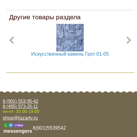
Другие товары раздела
Искусственный камень Грот 01-05
8 (901) 553-95-42
8 (495) 973-25-11
пн-пт: 10.00-19.00
shop@lazarty.ru
8(901)5539542
messengers