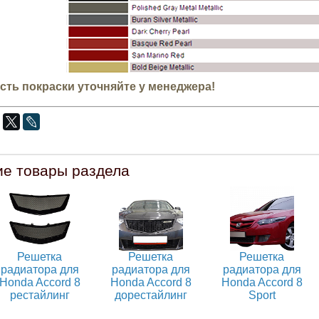
ть покраски уточняйте у менеджера!
ие товары раздела
Решетка
Решетка
Решетка
радиатора для
радиатора для
радиатора для
Honda Accord 8
Honda Accord 8
Honda Accord 8
рестайлинг
дорестайлинг
Sport