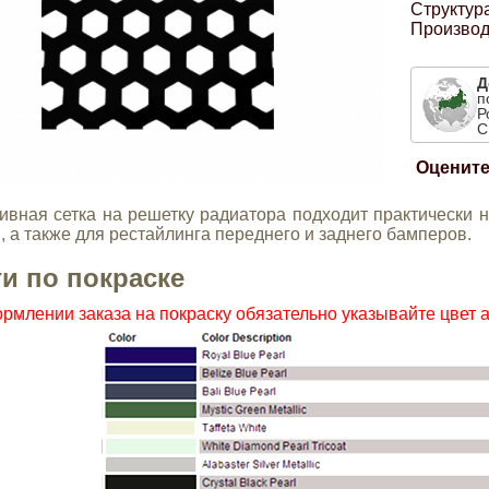
Структур
Производ
Д
п
Р
С
Оцените
ивная сетка на решетку радиатора подходит практически 
, а также для рестайлинга переднего и заднего бамперов.
ги по покраске
рмлении заказа на покраску обязательно указывайте цвет 