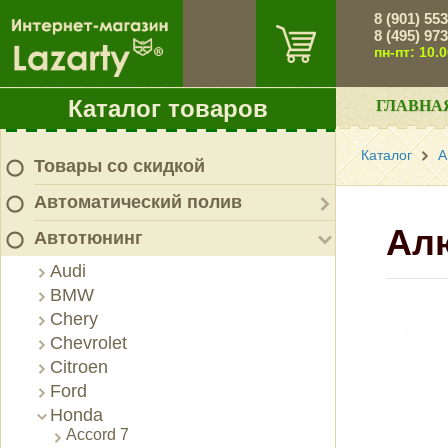
8 (901) 55
8 (495) 97
пн-пт: 10.
Каталог товаров
ГЛАВНА
Каталог
А
Товары со скидкой
Автоматический полив
Ал
Автотюнинг
Audi
BMW
Chery
Chevrolet
Citroen
Ford
Honda
Accord 7