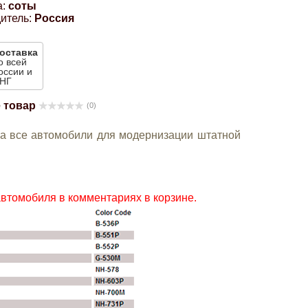
а:
соты
итель:
Россия
оставка
о всей
оссии и
НГ
 товар
(0)
на все автомобили для модернизации штатной
автомобиля в комментариях в корзине.