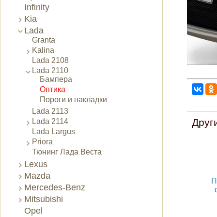
Infinity
Kia
Lada
Granta
Kalina
Lada 2108
Lada 2110
Бампера
Оптика
Пороги и накладки
Lada 2113
Друг
Lada 2114
Lada Largus
Priora
Тюнинг Лада Веста
Lexus
Mazda
П
Mercedes-Benz
Mitsubishi
Opel