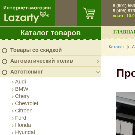
8 (901) 55
8 (495) 97
пн-пт: 10.
Каталог товаров
ГЛАВНА
Каталог
А
Товары со скидкой
Автоматический полив
Про
Автотюнинг
Audi
BMW
Chery
Chevrolet
Citroen
Ford
Honda
Hyundai