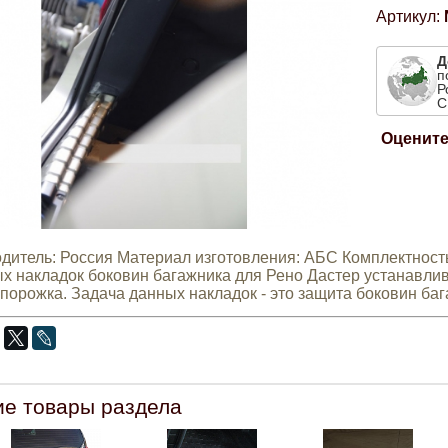
Артикул:
Д
п
Р
С
Оцените
дитель: Россия Материал изготовления: АБС Комплектность:
х накладок боковин багажника для Рено Дастер устанавлив
 порожка. Задача данных накладок - это защита боковин баг
ие товары раздела