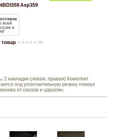
NBDI359 Asp359
оставка
о всей
оссии и
НГ
 товар
(0)
 2 накладки (левая, правая) Комплект
ается под уплотнительную резину поверх
ажника от сколов и царапин.