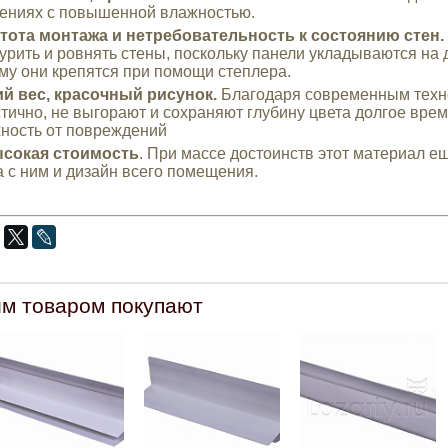
ениях с повышенной влажностью.
ота монтажа и нетребовательность к состоянию стен.
урить и ровнять стены, поскольку панели укладываются на 
му они крепятся при помощи степлера.
й вес, красочный рисунок.
Благодаря современным техно
тично, не выгорают и сохраняют глубину цвета долгое вре
ность от повреждений
сокая стоимость
. При массе достоинств этот материал ещ
а с ним и дизайн всего помещения.
им товаром покупают