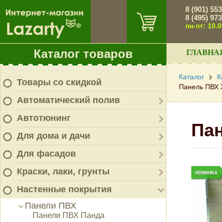
8 (901) 55
8 (495) 97
пн-пт: 10.
Каталог товаров
ГЛАВНА
Каталог
К
Товары со скидкой
Панель ПВХ 
Автоматический полив
Автотюнинг
Па
Для дома и дачи
Для фасадов
Краски, лаки, грунты
Настенные покрытия
Панели ПВХ
Панели ПВХ Панда