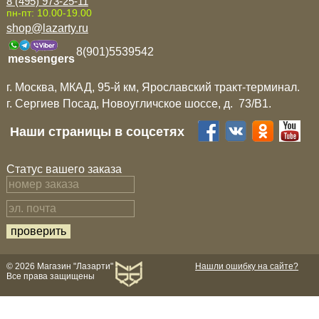
8 (495) 973-25-11
пн-пт: 10.00-19.00
shop@lazarty.ru
8(901)5539542
messengers
г. Москва, МКАД, 95-й км, Ярославский тракт-терминал.
г. Сергиев Посад, Новоугличское шоссе, д. 73/B1.
Наши страницы в соцсетях
Статус вашего заказа
© 2026 Магазин "Лазарти"
Нашли ошибку на сайте?
Все права защищены