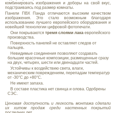
комбинировать изображения и доборы на свой вкус,
подстраиваясь под размер комнаты.
Панели ПВХ Панда отличаются высоким качеством
изображения. Это стало возможным благодаря
использованию лучшего европейского оборудования и
новейшей технологии цифровой фотопечати.
Они покрываются
тремя слоями лака
европейского
производства.
Поверхность панелей не оставляет следов от
пальцев
.
Невидимые соединения позволяют создавать
большие красочные композиции, размещенные сразу
на двух, четырех, шести или двенадцати частей.
Устойчивы к воздействию света, влаги,
механическим повреждениям, перепадам температур
от -30°С до +80°С
.
Не имеют запаха.
В составе пластика нет свинца и олова. Одобрены
СЭС.
Ценовая доступность и легкость монтажа сделали
их
хитом продаж среди настенных покрытий
последних лет.