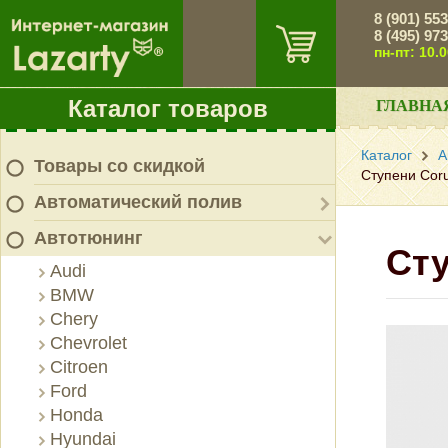
8 (901) 55
8 (495) 97
пн-пт: 10.
Каталог товаров
ГЛАВНА
Каталог
А
Товары со скидкой
Ступени Coru
Автоматический полив
Автотюнинг
Сту
Audi
BMW
Chery
Chevrolet
Citroen
Ford
Honda
Hyundai