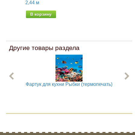
2,44 м
2,4
В корзину
В
Другие товары раздела
Фартук для кухни Рыбки (термопечать)