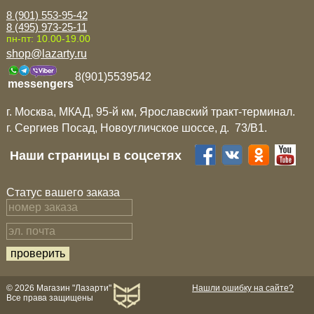
8 (901) 553-95-42
8 (495) 973-25-11
пн-пт: 10.00-19.00
shop@lazarty.ru
8(901)5539542
messengers
г. Москва, МКАД, 95-й км, Ярославский тракт-терминал.
г. Сергиев Посад, Новоугличское шоссе, д. 73/B1.
Наши страницы в соцсетях
Статус вашего заказа
© 2026 Магазин "Лазарти"
Нашли ошибку на сайте?
Все права защищены