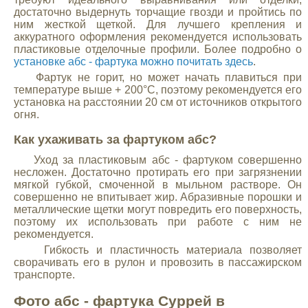
достаточно выдернуть торчащие гвозди и пройтись по
ним жесткой щеткой. Для лучшего крепления и
аккуратного оформления рекомендуется использовать
пластиковые отделочные профили. Более подробно о
установке абс - фартука можно почитать здесь
.
Фартук не горит, но может начать плавиться при
температуре выше + 200°С, поэтому рекомендуется его
установка на расстоянии 20 см от источников открытого
огня.
Как ухаживать за фартуком абс?
Уход за пластиковым абс - фартуком совершенно
несложен. Достаточно протирать его при загрязнении
мягкой губкой, смоченной в мыльном растворе. Он
совершенно не впитывает жир. Абразивные порошки и
металлические щетки могут повредить его поверхность,
поэтому их использовать при работе с ним не
рекомендуется.
Гибкость и пластичность материала позволяет
сворачивать его в рулон и провозить в пассажирском
транспорте.
Фото абс - фартука Суррей в