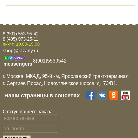
8 (901) 553-95-42
8 (495) 973-25-11
пн-пт: 10.00-19.00
shop@lazarty.ru
8(901)5539542
messengers
г. Москва, МКАД, 95-й км, Ярославский тракт-терминал.
г. Сергиев Посад, Новоугличское шоссе, д. 73/B1.
Наши страницы в соцсетях
Статус вашего заказа