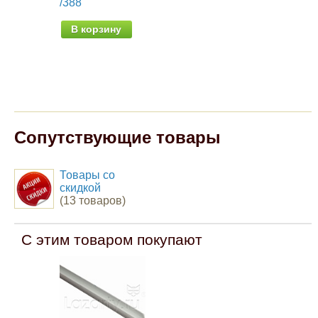
/388
от 
В корзину
Сопутствующие товары
Товары со
скидкой
(13 товаров)
С этим товаром покупают