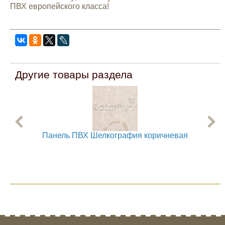
ПВХ европейского класса!
Другие товары раздела
Панель ПВХ Шелкография коричневая
Па