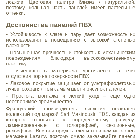
лоджии. Цветовая палитра близка к натуральной,
поэтому большая часть панелей имеет пастельные
оттенки.
Достоинства панелей ПВХ
- Устойчивость к влаге и пару дает возможность их
использования в помещениях с высокой степенью
влажности.
- Повышенная прочность и стойкость к механическим
повреждениям благодаря высококачественному
пластику.
- Гигиеничность материала достигается за счет
отсутствия пор на поверхности ПВХ.
- Лаковое покрытие защищает от ультрафиолетовых
лучей, сохраняя тем самым цвет и рисунок панелей.
- Простота монтажа и легкий уход – еще одно
неоспоримое преимущество.
Французский производитель выпустил несколько
коллекций под маркой Sarl Makindustri TDS, каждая из
которых относится к определенному разделу:
ламинированные, с голографией, секционные,
рельефные. Все они представлены в нашем интернет-
магазине Lazarty, поэтому смело заказывайте панели