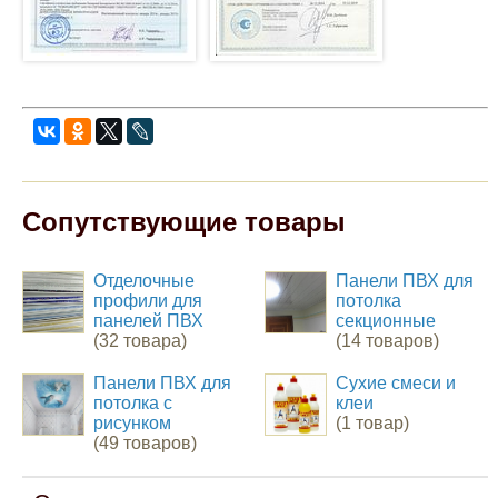
Сопутствующие товары
Отделочные
Панели ПВХ для
профили для
потолка
панелей ПВХ
секционные
(32 товара)
(14 товаров)
Панели ПВХ для
Сухие смеси и
потолка с
клеи
рисунком
(1 товар)
(49 товаров)