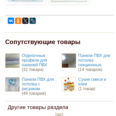
Сопутствующие товары
Отделочные
Панели ПВХ для
профили для
потолка
панелей ПВХ
секционные
(32 товара)
(14 товаров)
Панели ПВХ для
Сухие смеси и
потолка с
клеи
рисунком
(1 товар)
(49 товаров)
Другие товары раздела