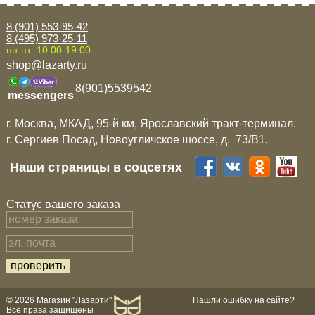
8 (901) 553-95-42
8 (495) 973-25-11
пн-пт: 10.00-19.00
shop@lazarty.ru
8(901)5539542
messengers
г. Москва, МКАД, 95-й км, Ярославский тракт-терминал.
г. Сергиев Посад, Новоугличское шоссе, д. 73/B1.
Наши страницы в соцсетях
Статус вашего заказа
© 2026 Магазин "Лазарти"
Нашли ошибку на сайте?
Все права защищены