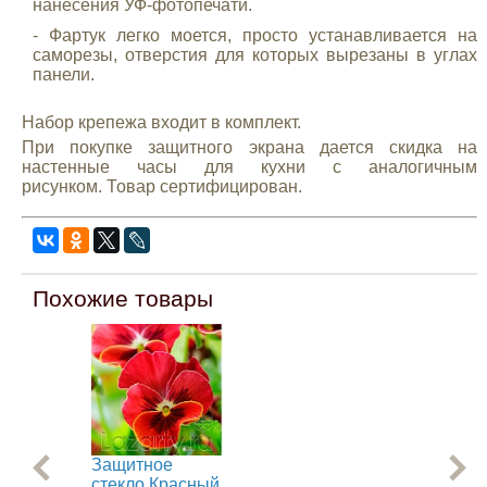
нанесения УФ-фотопечати.
- Фартук легко моется, просто устанавливается на
саморезы, отверстия для которых вырезаны в углах
панели.
Набор крепежа входит в комплект.
При покупке защитного экрана дается скидка на
настенные часы для кухни с аналогичным
рисунком. Товар сертифицирован.
Похожие товары
Защитное
За
стекло Красный
сте