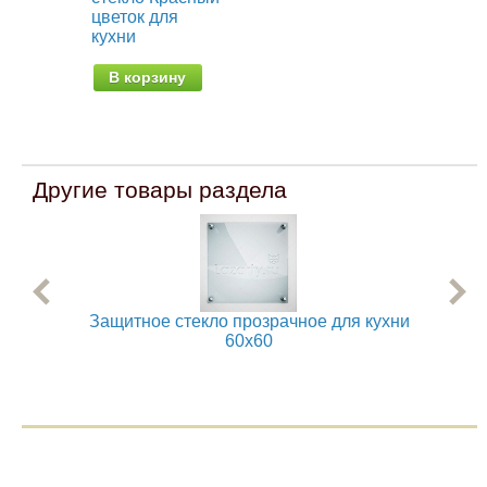
цветок для
Ку
кухни
кух
В корзину
В
Другие товары раздела
Защитное стекло прозрачное для кухни
60x60