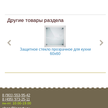
Другие товары раздела
Защитное стекло прозрачное для кухни
60x60
8 (901) 553-95-42
8 (495) 973-25-11
пн-пт: 10.00-19.00