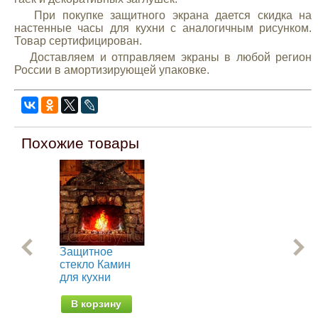
При покупке защитного экрана дается скидка на
настенные часы для кухни с аналогичным рисунком.
Товар сертифицирован.
Доставляем и отправляем экраны в любой регион
России в амортизирующей упаковке.
Похожие товары
Защитное
За
стекло Камин
сте
для кухни
для
В корзину
В