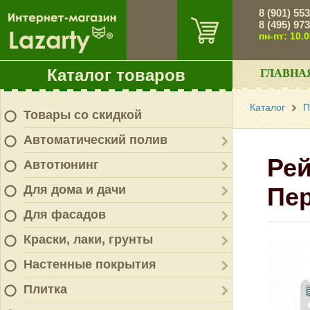
8 (901) 55
8 (495) 97
пн-пт: 10.
Каталог товаров
ГЛАВНА
Каталог
П
Товары со скидкой
Автоматический полив
Рей
Автотюнинг
Для дома и дачи
Пе
Для фасадов
Краски, лаки, грунты
Настенные покрытия
Плитка