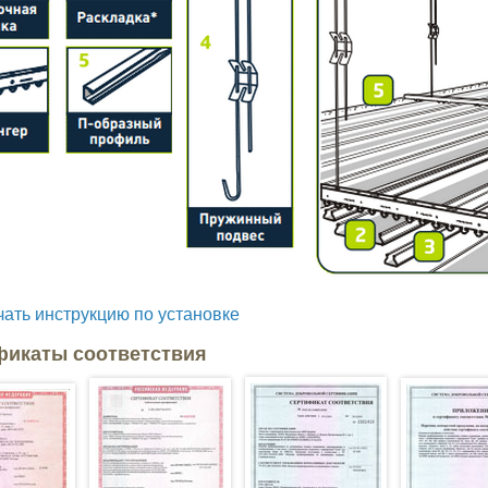
чать инструкцию по установке
фикаты соответствия