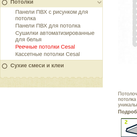
Потолки
Панели ПВХ с рисунком для
потолка
Панели ПВХ для потолка
Сушилки автоматизированные
для белья
Реечные потолки Cesal
Кассетные потолки Cesal
Сухие смеси и клеи
Потолоч
потолк
уникаль
Подроб