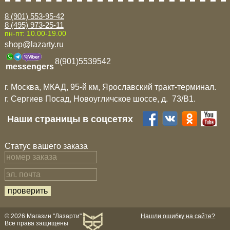
8 (901) 553-95-42
8 (495) 973-25-11
пн-пт: 10.00-19.00
shop@lazarty.ru
8(901)5539542
messengers
г. Москва, МКАД, 95-й км, Ярославский тракт-терминал.
г. Сергиев Посад, Новоугличское шоссе, д. 73/B1.
Наши страницы в соцсетях
Статус вашего заказа
© 2026 Магазин "Лазарти"
Нашли ошибку на сайте?
Все права защищены