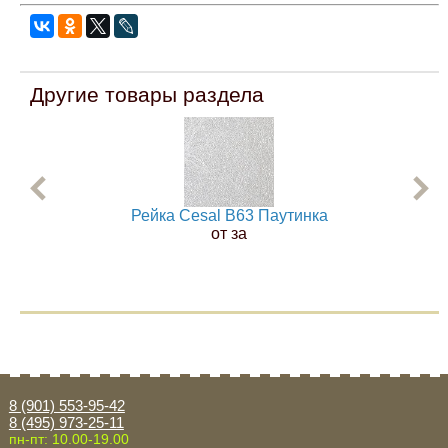
Другие товары раздела
Рейка Cesal B63 Паутинка
от за
8 (901) 553-95-42
8 (495) 973-25-11
пн-пт: 10.00-19.00