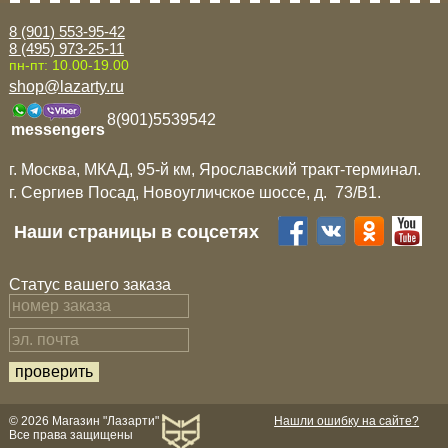
8 (901) 553-95-42
8 (495) 973-25-11
пн-пт: 10.00-19.00
shop@lazarty.ru
8(901)5539542
messengers
г. Москва, МКАД, 95-й км, Ярославский тракт-терминал.
г. Сергиев Посад, Новоугличское шоссе, д. 73/B1.
Наши страницы в соцсетях
Статус вашего заказа
© 2026 Магазин "Лазарти"
Нашли ошибку на сайте?
Все права защищены