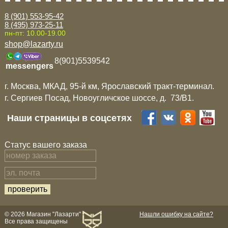
8 (901) 553-95-42
8 (495) 973-25-11
пн-пт: 10.00-19.00
shop@lazarty.ru
8(901)5539542
messengers
г. Москва, МКАД, 95-й км, Ярославский тракт-терминал.
г. Сергиев Посад, Новоугличское шоссе, д. 73/B1.
Наши страницы в соцсетях
Статус вашего заказа
© 2026 Магазин "Лазарти"
Нашли ошибку на сайте?
Все права защищены