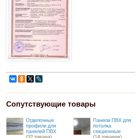
Сопутствующие товары
Отделочные
Панели ПВХ для
профили для
потолка
панелей ПВХ
секционные
(32 товара)
(14 товаров)