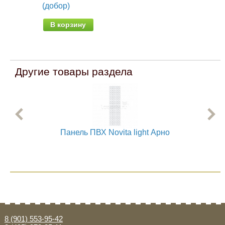
(добор)
В корзину
Другие товары раздела
Панель ПВХ Novita light Арно
8 (901) 553-95-42