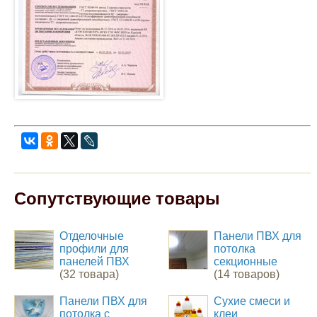
Сопутствующие товары
Отделочные
Панели ПВХ для
профили для
потолка
панелей ПВХ
секционные
(32 товара)
(14 товаров)
Панели ПВХ для
Сухие смеси и
потолка с
клеи