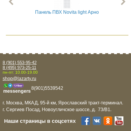
Панель ПВХ Novita light Арно
8 (901) 553-95-42
8 (495) 973-25-11
пн-пт: 10.00-19.00
shop@lazarty.ru
8(901)5539542
messengers
г. Москва, МКАД, 95-й км, Ярославский тракт-терминал.
г. Сергиев Посад, Новоугличское шоссе, д. 73/B1.
Наши страницы в соцсетях