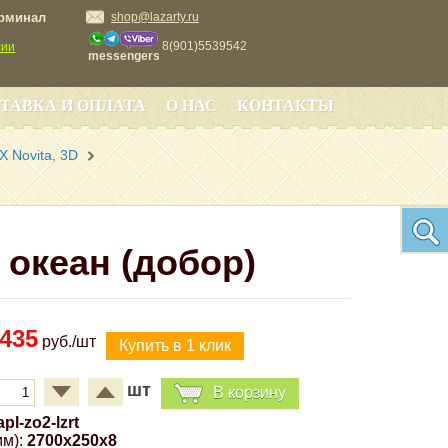
ерминал
shop@lazarty.ru
8(901)5539542
сии
messengers
ТАВКА И ОПЛАТА
О НАС
КОНТАКТЫ
 Novita, 3D
 океан (добор)
435
руб./шт
шт
В корзину
apl-zo2-lzrt
м):
2700x250x8