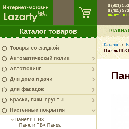
8 (901) 55
8 (495) 97
пн-пт: 10.
Каталог товаров
ГЛАВНА
Каталог
К
Товары со скидкой
Панель ПВХ N
Автоматический полив
Автотюнинг
Пан
Для дома и дачи
Для фасадов
Краски, лаки, грунты
Настенные покрытия
Панели ПВХ
Панели ПВХ Панда