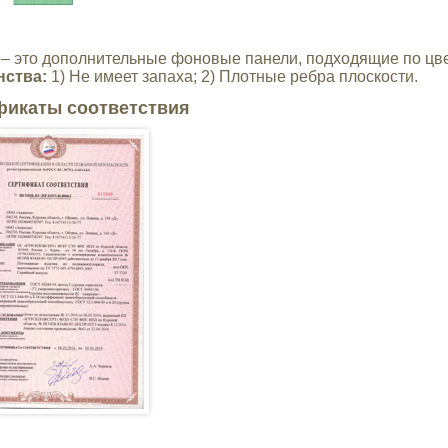
– это дополнительные фоновые панели, подходящие по цв
нства:
1) Не имеет запаха; 2) Плотные ребра плоскости.
фикаты соответствия