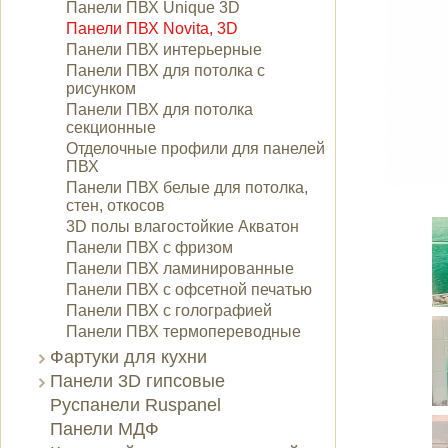
Панели ПВХ Unique 3D
Панели ПВХ Novita, 3D
Панели ПВХ интерьерные
Панели ПВХ для потолка с
рисунком
Панели ПВХ для потолка
секционные
Отделочные профили для панелей
ПВХ
Панели ПВХ белые для потолка,
стен, откосов
3D полы влагостойкие Акватон
Панели ПВХ с фризом
Панели ПВХ ламинированные
Панели ПВХ с офсетной печатью
Панели ПВХ с голографией
Панели ПВХ термопереводные
Фартуки для кухни
Панели 3D гипсовые
Руспанели Ruspanel
Панели МДФ