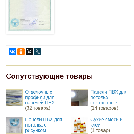
Сопутствующие товары
Отделочные
Панели ПВХ для
профили для
потолка
панелей ПВХ
секционные
(32 товара)
(14 товаров)
Панели ПВХ для
Сухие смеси и
потолка с
клеи
рисунком
(1 товар)