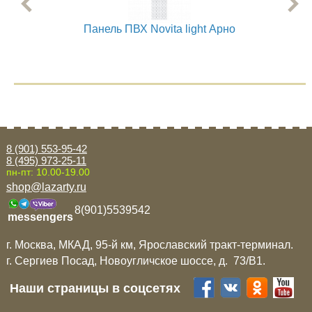
Панель ПВХ Novita light Арно
8 (901) 553-95-42
8 (495) 973-25-11
пн-пт: 10.00-19.00
shop@lazarty.ru
8(901)5539542
messengers
г. Москва, МКАД, 95-й км, Ярославский тракт-терминал.
г. Сергиев Посад, Новоугличское шоссе, д. 73/B1.
Наши страницы в соцсетях