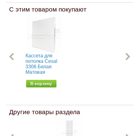
С этим товаром покупают
Кассета для
Рей
потолка Cesal
С0
3306 Белая
Бе
Матовая
от 
В корзину
Другие товары раздела