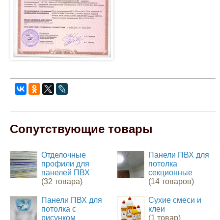
Сопутствующие товары
Отделочные
Панели ПВХ для
профили для
потолка
панелей ПВХ
секционные
(32 товара)
(14 товаров)
Панели ПВХ для
Сухие смеси и
потолка с
клеи
рисунком
(1 товар)