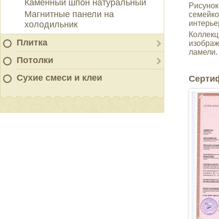
Каменный шпон натуральный
Рисунок
Магнитные панели на
семейко
интерье
холодильник
Коллекц
Плитка
изображ
ламели.
Потолки
Сухие смеси и клеи
Серти