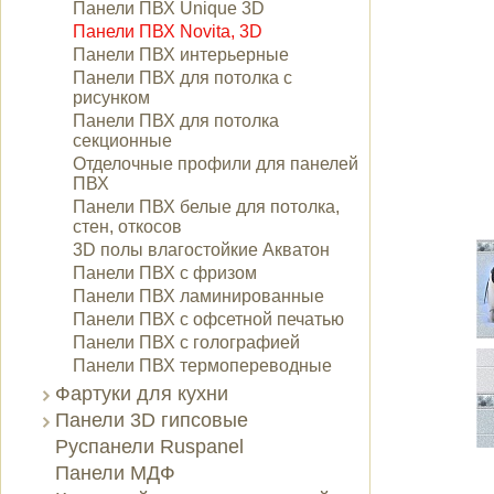
Панели ПВХ Unique 3D
Панели ПВХ Novita, 3D
Панели ПВХ интерьерные
Панели ПВХ для потолка с
рисунком
Панели ПВХ для потолка
секционные
Отделочные профили для панелей
ПВХ
Панели ПВХ белые для потолка,
стен, откосов
3D полы влагостойкие Акватон
Панели ПВХ с фризом
Панели ПВХ ламинированные
Панели ПВХ с офсетной печатью
Панели ПВХ с голографией
Панели ПВХ термопереводные
Фартуки для кухни
Панели 3D гипсовые
Руспанели Ruspanel
Панели МДФ