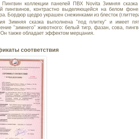
 Пингвин коллекции панелей ПВХ Novita Зимняя сказка
й пингвинов, контрастно выделяющейся на белом фоне
ра. Бордюр щедро украшен снежинками из блесток (глиттер
ия Зимняя сказка выполнена "под плитку" и имеет пя
ение "зимнего" животного: белый тигр, фазан, сова, пинг
 Он также обладает эффектом мерцания.
фикаты соответствия