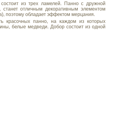
 состоит из трех ламелей. Панно с дружной
, станет отличным декоративным элементом
а), поэтому обладает эффектом мерцания.
ть красочных панно, на каждом из которых
вины, белые медведи. Добор состоит из одной