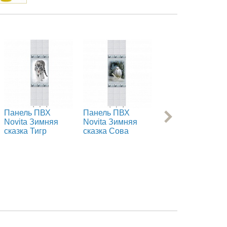
Панель ПВХ
Панель ПВХ
Панель ПВХ
Novita Зимняя
Novita Зимняя
Novita Зимняя
сказка Тигр
сказка Сова
сказка Медведь