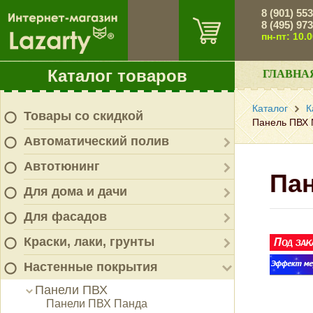
8 (901) 55
8 (495) 97
пн-пт: 10.
Каталог товаров
ГЛАВНА
Каталог
К
Товары со скидкой
Панель ПВХ N
Автоматический полив
Автотюнинг
Пан
Для дома и дачи
Для фасадов
Краски, лаки, грунты
Настенные покрытия
Панели ПВХ
Панели ПВХ Панда