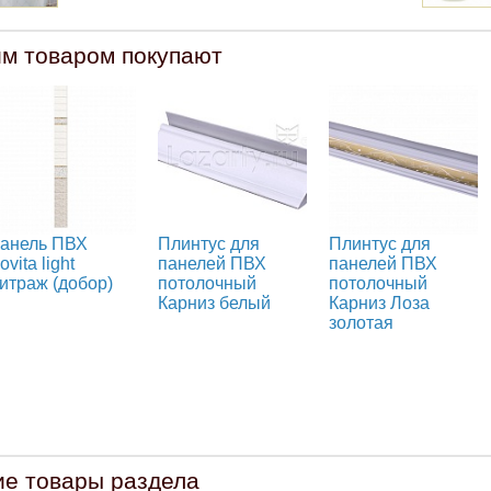
им товаром покупают
анель ПВХ
Плинтус для
Плинтус для
ovita light
панелей ПВХ
панелей ПВХ
итраж (добор)
потолочный
потолочный
Карниз белый
Карниз Лоза
золотая
ие товары раздела