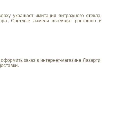
верху украшает имитация витражного стекла.
мора. Светлые ламели выглядят роскошно и
 оформить заказ в интернет-магазине Лазарти,
оставки.