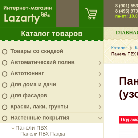
8 (901) 55
8 (495) 97
пн-пт: 10.
Каталог товаров
ГЛАВНА
Каталог
К
Товары со скидкой
Панель ПВХ N
Автоматический полив
Автотюнинг
Пан
Для дома и дачи
(уз
Для фасадов
Краски, лаки, грунты
Настенные покрытия
Панели ПВХ
Панели ПВХ Панда