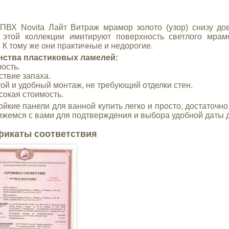
ПВХ Novita Лайт Витраж мрамор золото (узор) снизу до
 этой коллекции имитируют поверхность светлого мра
. К тому же они практичные и недорогие.
нства пластиковых ламелей:
ость.
ствие запаха.
той и удобный монтаж, не требующий отделки стен.
сокая стоимость.
ойкие панели для ванной купить легко и просто, достаточно
яжемся с вами для подтверждения и выбора удобной даты д
фикаты соответствия