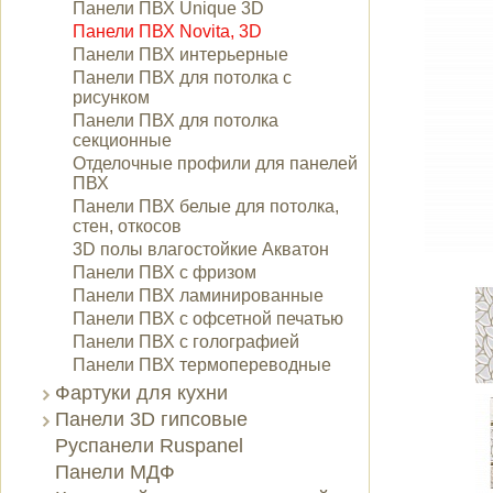
Панели ПВХ Unique 3D
Панели ПВХ Novita, 3D
Панели ПВХ интерьерные
Панели ПВХ для потолка с
рисунком
Панели ПВХ для потолка
секционные
Отделочные профили для панелей
ПВХ
Панели ПВХ белые для потолка,
стен, откосов
3D полы влагостойкие Акватон
Панели ПВХ с фризом
Панели ПВХ ламинированные
Панели ПВХ с офсетной печатью
Панели ПВХ с голографией
Панели ПВХ термопереводные
Фартуки для кухни
Панели 3D гипсовые
Руспанели Ruspanel
Панели МДФ