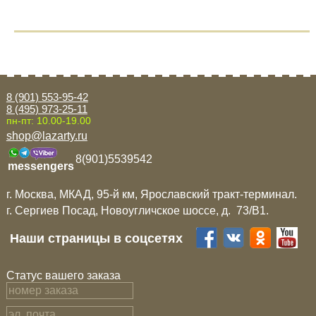
8 (901) 553-95-42
8 (495) 973-25-11
пн-пт: 10.00-19.00
shop@lazarty.ru
8(901)5539542
messengers
г. Москва, МКАД, 95-й км, Ярославский тракт-терминал.
г. Сергиев Посад, Новоугличское шоссе, д. 73/B1.
Наши страницы в соцсетях
Статус вашего заказа