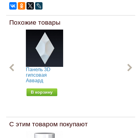
Похожие товары
Панель 3D
Па
гипсовая
ги
Аввард
За
В корзину
В
С этим товаром покупают