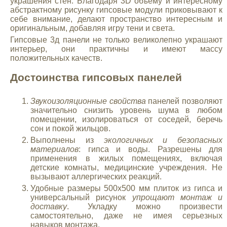
украшения стен. Благодаря 3D объему и интересному
абстрактному рисунку гипсовые модули приковывают к
себе внимание, делают пространство интересным и
оригинальным, добавляя игру тени и света.
Гипсовые 3д панели не только великолепно украшают
интерьер, они практичны и имеют массу
положительных качеств.
Достоинства гипсовых панелей
Звукоизоляционные свойства
панелей позволяют
значительно снизить уровень шума в любом
помещении, изолироваться от соседей, беречь
сон и покой жильцов.
Выполнены из
экологичных и безопасных
материалов
: гипса и воды. Разрешены для
применения в жилых помещениях, включая
детские комнаты, медицинские учреждения. Не
вызывают аллергических реакций.
Удобные размеры 500х500 мм плиток из гипса и
универсальный рисунок
упрощают монтаж и
доставку
. Укладку можно произвести
самостоятельно, даже не имея серьезных
навыков монтажа.