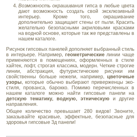
Возможность окрашивания
гипса в любые цвета
дают возможность создать свой эксклюзивный
интерьер. Кроме того, окрашивание
дополнительно защищает стены от пыли. Красить
желательно безопасными акриловыми красками
на водной основе, которые так же представлены в
нашем каталоге.
Рисунок гипсовых панелей дополняет выбранный стиль
в интерьере. Например,
геометрические
линии чаще
применяются в помещениях, оформленных в стиле
хайтек, лофт, строгая классика, модерн. Четкие строгие
линии, абстракция, футуристические рисунки им
свойственны больше нежели, например,
цветочные
узоры
, которые обычно выбирают приверженцы эко-
стиля, прованса, барокко. Помимо перечисленных в
нашем каталоге можно найти гипсовые панели на
детскую тематику, водную, этническую
и другие
направления.
Общее количество превышает 280 видов! Звоните,
заказывайте красивые, эффектные, безопасные для
здоровья гипсовые 3д панели!