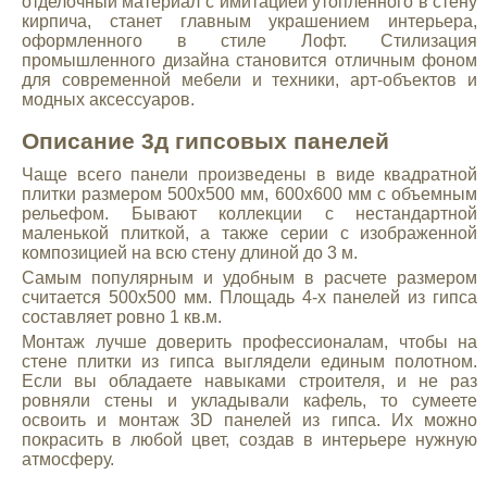
отделочный материал с имитацией утопленного в стену
кирпича, станет главным украшением интерьера,
оформленного в стиле Лофт. Стилизация
промышленного дизайна становится отличным фоном
для современной мебели и техники, арт-объектов и
модных аксессуаров.
Описание 3д гипсовых панелей
Чаще всего панели произведены в виде квадратной
плитки размером 500х500 мм, 600х600 мм с объемным
рельефом. Бывают коллекции с нестандартной
маленькой плиткой, а также серии с изображенной
композицией на всю стену длиной до 3 м.
Самым популярным и удобным в расчете размером
считается 500х500 мм. Площадь 4-х панелей из гипса
составляет ровно 1 кв.м.
Монтаж лучше доверить профессионалам, чтобы на
стене плитки из гипса выглядели единым полотном.
Если вы обладаете навыками строителя, и не раз
ровняли стены и укладывали кафель, то сумеете
освоить и монтаж 3D панелей из гипса. Их можно
покрасить в любой цвет, создав в интерьере нужную
атмосферу.