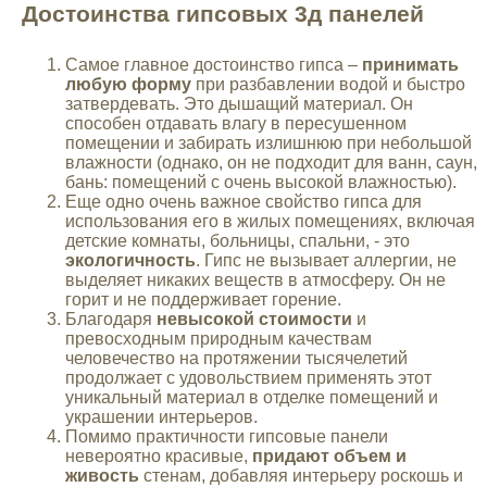
Достоинства гипсовых 3д панелей
Самое главное достоинство гипса –
принимать
любую форму
при разбавлении водой и быстро
затвердевать. Это дышащий материал. Он
способен отдавать влагу в пересушенном
помещении и забирать излишнюю при небольшой
влажности (однако, он не подходит для ванн, саун,
бань: помещений с очень высокой влажностью).
Еще одно очень важное свойство гипса для
использования его в жилых помещениях, включая
детские комнаты, больницы, спальни, - это
экологичность
. Гипс не вызывает аллергии, не
выделяет никаких веществ в атмосферу. Он не
горит и не поддерживает горение.
Благодаря
невысокой стоимости
и
превосходным природным качествам
человечество на протяжении тысячелетий
продолжает с удовольствием применять этот
уникальный материал в отделке помещений и
украшении интерьеров.
Помимо практичности гипсовые панели
невероятно красивые,
придают объем и
живость
стенам, добавляя интерьеру роскошь и