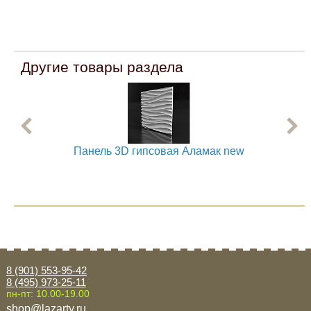
Другие товары раздела
Панель 3D гипсовая Аламак new
8 (901) 553-95-42
8 (495) 973-25-11
пн-пт: 10.00-19.00
shop@lazarty.ru